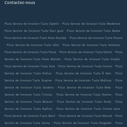
Contactez-nous
.
.
Pizza Service de livraison Tuzla Cipelići
Pizza Service de livraison Tuzla Medenice
.
.
Pizza Service de livraison Tuzla Stari grad
Pizza Service de livraison Tuzla Badre
.
Pizza Service de livraison Tuzla Novo Naselje
Pizza Service de livraison Tuzla Pecara
.
.
.
Pizza Service de livraison Tuzla Ušće
Pizza Service de livraison Tuzla Kozlovac
.
.
Pizza Service de livraison Tuzla Plane
Pizza Service de livraison Tuzla Dolovi
Pizza
.
.
Service de livraison Tuzla Nove Moluhe
Pizza Service de livraison Tuzla Vrapče
.
.
Pizza Service de livraison Tuzla Kula
Pizza Service de livraison Tuzla Centar
Pizza
.
.
Service de livraison Tuzla Ilinčica
Pizza Service de livraison Tuzla Ši Selo
Pizza
.
.
Service de livraison Tuzla Stupine
Pizza Service de livraison Tuzla Mušinac
Pizza
.
.
Service de livraison Tuzla Gradina
Pizza Service de livraison Tuzla Brdo
Pizza
.
.
Service de livraison Tuzla Trnovac
Pizza Service de livraison Tuzla Slatina
Pizza
.
.
Service de livraison Tuzla Bulevar
Pizza Service de livraison Tuzla Kicelj
Pizza
.
.
Service de livraison Tuzla Kojšino
Pizza Service de livraison Tuzla Crvene njive
.
.
Pizza Service de livraison Tuzla Borić
Pizza Service de livraison Tuzla Mosnik
Pizza
.
.
Service de livraison Tuzla Solina
Pizza Service de livraison Tuzla Dragodol
Pizza