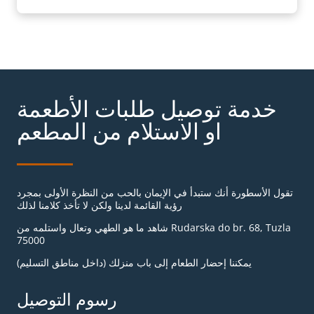
خدمة توصيل طلبات الأطعمة
او الاستلام من المطعم
تقول الأسطورة أنك ستبدأ في الإيمان بالحب من النظرة الأولى بمجرد
رؤية القائمة لدينا ولكن لا تأخذ كلامنا لذلك
شاهد ما هو الطهي وتعال واستلمه من Rudarska do br. 68, Tuzla
75000
يمكننا إحضار الطعام إلى باب منزلك (داخل مناطق التسليم)
رسوم التوصيل