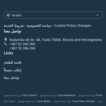
.
.
Cookie Policy Changes
سياسة الخصوصية
شروط الخدمة
تواصل معنا
Rudarska do br. 68, Tuzla 75000, Bosnia and Herzegovina
+387 62 560 300
+387 35 396-394
Links
قائمة الطعام
إطلب مسبقاً
تواصل معنا
.
.
بيتزا خدمة توصيل Tuzla
بيتزا خدمة توصيل Tuzla Medenice
بيتزا خدمة توصيل Tuzla Cipelići
.
.
.
بيتزا
بيتزا خدمة توصيل Tuzla Novo Naselje
بيتزا خدمة توصيل Tuzla Badre
Stari grad