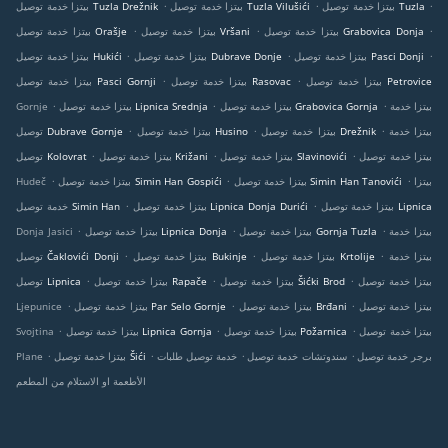
.
.
.
بيتزا خدمة توصيل Tuzla
بيتزا خدمة توصيل Tuzla Vilušići
بيتزا خدمة توصيل Tuzla Drežnik
.
.
.
بيتزا خدمة توصيل Grabovica Donja
بيتزا خدمة توصيل Vršani
بيتزا خدمة توصيل Orašje
.
.
.
بيتزا خدمة توصيل Pasci Donji
بيتزا خدمة توصيل Dubrave Donje
بيتزا خدمة توصيل Hukići
.
.
بيتزا خدمة توصيل Petrovice
بيتزا خدمة توصيل Rasovac
بيتزا خدمة توصيل Pasci Gornji
.
.
.
بيتزا خدمة
بيتزا خدمة توصيل Grabovica Gornja
بيتزا خدمة توصيل Lipnica Srednja
Gornje
.
.
.
بيتزا خدمة
بيتزا خدمة توصيل Drežnik
بيتزا خدمة توصيل Husino
توصيل Dubrave Gornje
.
.
.
بيتزا خدمة توصيل
بيتزا خدمة توصيل Slavinovići
بيتزا خدمة توصيل Križani
توصيل Kolovrat
.
.
.
بيتزا
بيتزا خدمة توصيل Simin Han Tanovići
بيتزا خدمة توصيل Simin Han Gospići
Hudeč
.
.
بيتزا خدمة توصيل Lipnica
بيتزا خدمة توصيل Lipnica Donja Durići
خدمة توصيل Simin Han
.
.
.
بيتزا خدمة
بيتزا خدمة توصيل Gornja Tuzla
بيتزا خدمة توصيل Lipnica Donja
Donja Jasici
.
.
.
بيتزا خدمة
بيتزا خدمة توصيل Krtolije
بيتزا خدمة توصيل Bukinje
توصيل Čaklovići Donji
.
.
.
بيتزا خدمة توصيل
بيتزا خدمة توصيل Šićki Brod
بيتزا خدمة توصيل Rapače
توصيل Lipnica
.
.
.
بيتزا خدمة توصيل
بيتزا خدمة توصيل Brđani
بيتزا خدمة توصيل Par Selo Gornje
Ljepunice
.
.
.
بيتزا خدمة توصيل
بيتزا خدمة توصيل Požarnica
بيتزا خدمة توصيل Lipnica Gornja
Svojtina
.
.
.
.
برجر خدمة توصيل
سندوتشات خدمة توصيل
خدمة توصيل طلبات
بيتزا خدمة توصيل Šići
Plane
الأطعمة او الاستلام من المطعم