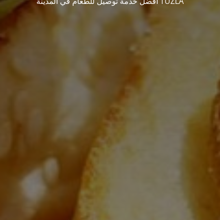
أفضل خدمة توصيل للطعام في المدينة TUZLA