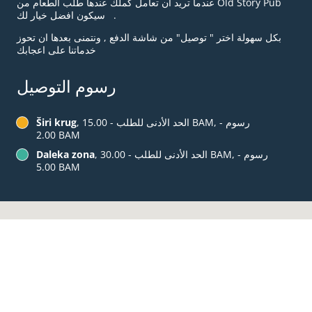
عندما تريد ان تعامل كملك عندها طلب الطعام من Old Story Pub
سيكون افضل خيار لك .
بكل سهولة اختر " توصيل" من شاشة الدفع , ونتمنى بعدها ان تحوز
خدماتنا على اعجابك
رسوم التوصيل
, الحد الأدنى للطلب - ‏15.00 BAM, رسوم -
Širi krug
‏2.00 BAM
, الحد الأدنى للطلب - ‏30.00 BAM, رسوم -
Daleka zona
‏5.00 BAM
قائمة الطعام والطلبات