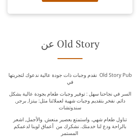
عن Old Story
نقدم وجبات ذات جودة عالية ندعوك لتجربتها Old Story Pub
في
السر في نجاحنا سهل : توفير وجبات طعام بجودة عالية بشكل
دائم. نفخر بتقديم وجبات شهية لعملائنا مثل: بيتزا, برجر,
سندوتشات
تناول طعام شهي. واستمتع بعصير منعش. والأجمل, اشعر
بالراحة ودع لنا خدمتك. نشكرك من أعماق لوبنا لدعمكم
المستمر