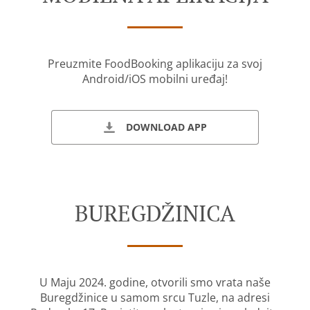
Preuzmite FoodBooking aplikaciju za svoj
Android/iOS mobilni uređaj!
DOWNLOAD APP
BUREGDŽINICA
U Maju 2024. godine, otvorili smo vrata naše
Buregdžinice u samom srcu Tuzle, na adresi