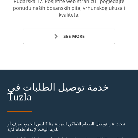
Rudarska 17. Posjetite web stranicu i pogledajte
ponudu naših bosanskih pita, vrhunskog ukusa i
kvaliteta.
SEE MORE
خدمة توصيل الطلبات في
Tuzla
تبحث عن توصيل الطعام للاماكن القريبة منا ؟ ليس الجميع يعرف أو
لديه الوقت لإعداد طعام لذيذ.