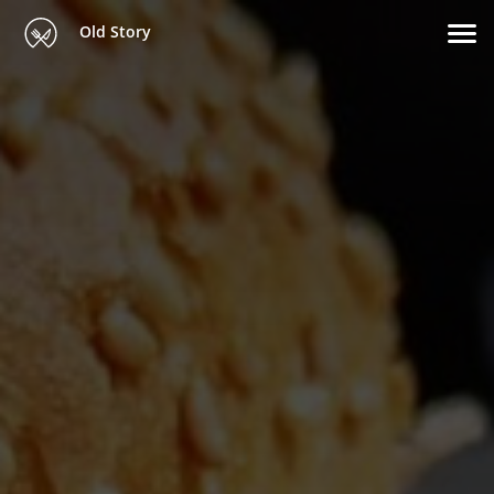
Old Story