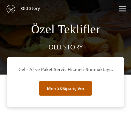
Old Story
Özel Teklifler
OLD STORY
Gel - Al ve Paket Servis Hizmeti Sunmaktayız
Menü&Sipariş Ver