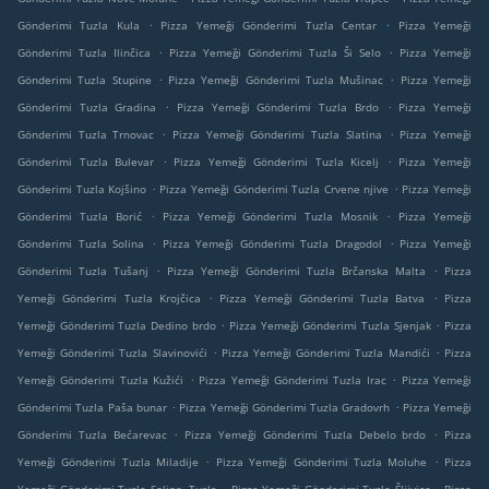
.
.
Gönderimi Tuzla Kula
Pizza Yemeği Gönderimi Tuzla Centar
Pizza Yemeği
.
.
Gönderimi Tuzla Ilinčica
Pizza Yemeği Gönderimi Tuzla Ši Selo
Pizza Yemeği
.
.
Gönderimi Tuzla Stupine
Pizza Yemeği Gönderimi Tuzla Mušinac
Pizza Yemeği
.
.
Gönderimi Tuzla Gradina
Pizza Yemeği Gönderimi Tuzla Brdo
Pizza Yemeği
.
.
Gönderimi Tuzla Trnovac
Pizza Yemeği Gönderimi Tuzla Slatina
Pizza Yemeği
.
.
Gönderimi Tuzla Bulevar
Pizza Yemeği Gönderimi Tuzla Kicelj
Pizza Yemeği
.
.
Gönderimi Tuzla Kojšino
Pizza Yemeği Gönderimi Tuzla Crvene njive
Pizza Yemeği
.
.
Gönderimi Tuzla Borić
Pizza Yemeği Gönderimi Tuzla Mosnik
Pizza Yemeği
.
.
Gönderimi Tuzla Solina
Pizza Yemeği Gönderimi Tuzla Dragodol
Pizza Yemeği
.
.
Gönderimi Tuzla Tušanj
Pizza Yemeği Gönderimi Tuzla Brčanska Malta
Pizza
.
.
Yemeği Gönderimi Tuzla Krojčica
Pizza Yemeği Gönderimi Tuzla Batva
Pizza
.
.
Yemeği Gönderimi Tuzla Dedino brdo
Pizza Yemeği Gönderimi Tuzla Sjenjak
Pizza
.
.
Yemeği Gönderimi Tuzla Slavinovići
Pizza Yemeği Gönderimi Tuzla Mandići
Pizza
.
.
Yemeği Gönderimi Tuzla Kužići
Pizza Yemeği Gönderimi Tuzla Irac
Pizza Yemeği
.
.
Gönderimi Tuzla Paša bunar
Pizza Yemeği Gönderimi Tuzla Gradovrh
Pizza Yemeği
.
.
Gönderimi Tuzla Bećarevac
Pizza Yemeği Gönderimi Tuzla Debelo brdo
Pizza
.
.
Yemeği Gönderimi Tuzla Miladije
Pizza Yemeği Gönderimi Tuzla Moluhe
Pizza
.
.