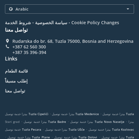
.
.
Cookie Policy Changes
سياسة الخصوصية
شروط الخدمة
تواصل معنا
Rudarska do br. 68, Tuzla 75000, Bosnia and Herzegovina
+387 62 560 300
+387 35 396-394
Links
قائمة الطعام
إطلب مسبقاً
تواصل معنا
.
.
بيتزا خدمة توصيل Tuzla
بيتزا خدمة توصيل Tuzla Medenice
بيتزا خدمة توصيل Tuzla Cipelići
.
.
.
بيتزا
بيتزا خدمة توصيل Tuzla Novo Naselje
بيتزا خدمة توصيل Tuzla Badre
Stari grad
.
.
بيتزا خدمة توصيل Tuzla Kozlovac
بيتزا خدمة توصيل Tuzla Ušće
خدمة توصيل Tuzla Pecara
.
.
.
بيتزا خدمة توصيل Tuzla
بيتزا خدمة توصيل Tuzla Dolovi
بيتزا خدمة توصيل Tuzla Plane