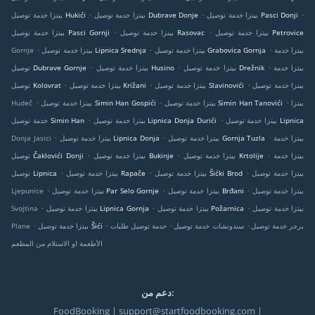
.
.
.
بيتزا خدمة توصيل Pasci Donji
بيتزا خدمة توصيل Dubrave Donje
بيتزا خدمة توصيل Hukići
.
.
بيتزا خدمة توصيل Petrovice
بيتزا خدمة توصيل Rasovac
بيتزا خدمة توصيل Pasci Gornji
.
.
.
بيتزا خدمة
بيتزا خدمة توصيل Grabovica Gornja
بيتزا خدمة توصيل Lipnica Srednja
Gornje
.
.
.
بيتزا خدمة
بيتزا خدمة توصيل Drežnik
بيتزا خدمة توصيل Husino
توصيل Dubrave Gornje
.
.
.
بيتزا خدمة توصيل
بيتزا خدمة توصيل Slavinovići
بيتزا خدمة توصيل Križani
توصيل Kolovrat
.
.
.
بيتزا
بيتزا خدمة توصيل Simin Han Tanovići
بيتزا خدمة توصيل Simin Han Gospići
Hudeč
.
.
بيتزا خدمة توصيل Lipnica
بيتزا خدمة توصيل Lipnica Donja Durići
خدمة توصيل Simin Han
.
.
.
بيتزا خدمة
بيتزا خدمة توصيل Gornja Tuzla
بيتزا خدمة توصيل Lipnica Donja
Donja Jasici
.
.
.
بيتزا خدمة
بيتزا خدمة توصيل Krtolije
بيتزا خدمة توصيل Bukinje
توصيل Čaklovići Donji
.
.
.
بيتزا خدمة توصيل
بيتزا خدمة توصيل Šićki Brod
بيتزا خدمة توصيل Rapače
توصيل Lipnica
.
.
.
بيتزا خدمة توصيل
بيتزا خدمة توصيل Brđani
بيتزا خدمة توصيل Par Selo Gornje
Ljepunice
.
.
.
بيتزا خدمة توصيل
بيتزا خدمة توصيل Požarnica
بيتزا خدمة توصيل Lipnica Gornja
Svojtina
.
.
.
.
برجر خدمة توصيل
سندوتشات خدمة توصيل
خدمة توصيل طلبات
بيتزا خدمة توصيل Šići
Plane
الأطعمة او الاستلام من المطعم
دعم من:
FoodBooking | support@startfoodbooking.com |