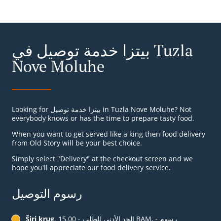
بيتزا خدمة توصيل في Tuzla
Nove Moluhe
Looking for بيتزا خدمة توصيل in Tuzla Nove Moluhe? Not
everybody knows or has the time to prepare tasty food.
When you want to get served like a king then food delivery
from Old Story will be your best choice.
Simply select "Delivery" at the checkout screen and we
hope you'll appreciate our food delivery service.
رسوم التوصيل
, الحد الأدنى للطلب - ‏15.00 BAM, رسوم -
Širi krug