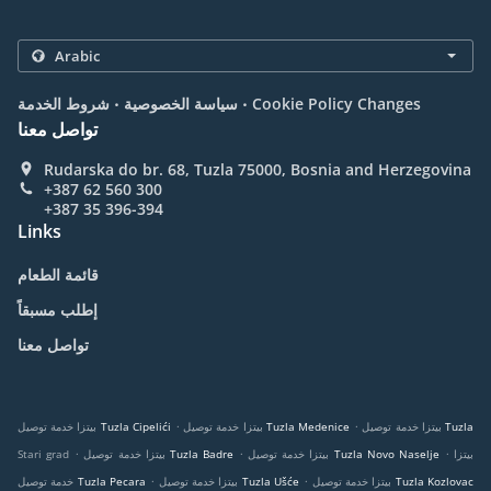
.
.
Cookie Policy Changes
سياسة الخصوصية
شروط الخدمة
تواصل معنا
Rudarska do br. 68, Tuzla 75000, Bosnia and Herzegovina
+387 62 560 300
+387 35 396-394
Links
قائمة الطعام
إطلب مسبقاً
تواصل معنا
.
.
بيتزا خدمة توصيل Tuzla
بيتزا خدمة توصيل Tuzla Medenice
بيتزا خدمة توصيل Tuzla Cipelići
.
.
.
بيتزا
بيتزا خدمة توصيل Tuzla Novo Naselje
بيتزا خدمة توصيل Tuzla Badre
Stari grad
.
.
بيتزا خدمة توصيل Tuzla Kozlovac
بيتزا خدمة توصيل Tuzla Ušće
خدمة توصيل Tuzla Pecara