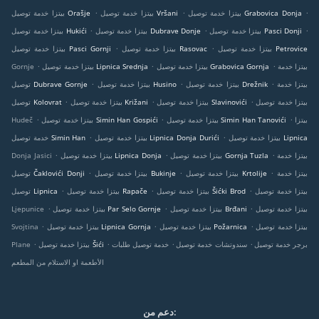
.
.
.
بيتزا خدمة توصيل Grabovica Donja
بيتزا خدمة توصيل Vršani
بيتزا خدمة توصيل Orašje
.
.
.
بيتزا خدمة توصيل Pasci Donji
بيتزا خدمة توصيل Dubrave Donje
بيتزا خدمة توصيل Hukići
.
.
بيتزا خدمة توصيل Petrovice
بيتزا خدمة توصيل Rasovac
بيتزا خدمة توصيل Pasci Gornji
.
.
.
بيتزا خدمة
بيتزا خدمة توصيل Grabovica Gornja
بيتزا خدمة توصيل Lipnica Srednja
Gornje
.
.
.
بيتزا خدمة
بيتزا خدمة توصيل Drežnik
بيتزا خدمة توصيل Husino
توصيل Dubrave Gornje
.
.
.
بيتزا خدمة توصيل
بيتزا خدمة توصيل Slavinovići
بيتزا خدمة توصيل Križani
توصيل Kolovrat
.
.
.
بيتزا
بيتزا خدمة توصيل Simin Han Tanovići
بيتزا خدمة توصيل Simin Han Gospići
Hudeč
.
.
بيتزا خدمة توصيل Lipnica
بيتزا خدمة توصيل Lipnica Donja Durići
خدمة توصيل Simin Han
.
.
.
بيتزا خدمة
بيتزا خدمة توصيل Gornja Tuzla
بيتزا خدمة توصيل Lipnica Donja
Donja Jasici
.
.
.
بيتزا خدمة
بيتزا خدمة توصيل Krtolije
بيتزا خدمة توصيل Bukinje
توصيل Čaklovići Donji
.
.
.
بيتزا خدمة توصيل
بيتزا خدمة توصيل Šićki Brod
بيتزا خدمة توصيل Rapače
توصيل Lipnica
.
.
.
بيتزا خدمة توصيل
بيتزا خدمة توصيل Brđani
بيتزا خدمة توصيل Par Selo Gornje
Ljepunice
.
.
.
بيتزا خدمة توصيل
بيتزا خدمة توصيل Požarnica
بيتزا خدمة توصيل Lipnica Gornja
Svojtina
.
.
.
.
برجر خدمة توصيل
سندوتشات خدمة توصيل
خدمة توصيل طلبات
بيتزا خدمة توصيل Šići
Plane
الأطعمة او الاستلام من المطعم
دعم من: