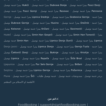
.
.
.
بيتزا خدمة توصيل Pasci Donji
بيتزا خدمة توصيل Dubrave Donje
بيتزا خدمة توصيل Hukići
.
.
بيتزا خدمة توصيل Petrovice
بيتزا خدمة توصيل Rasovac
بيتزا خدمة توصيل Pasci Gornji
.
.
.
بيتزا خدمة
بيتزا خدمة توصيل Grabovica Gornja
بيتزا خدمة توصيل Lipnica Srednja
Gornje
.
.
.
بيتزا خدمة
بيتزا خدمة توصيل Drežnik
بيتزا خدمة توصيل Husino
توصيل Dubrave Gornje
.
.
.
بيتزا خدمة توصيل
بيتزا خدمة توصيل Slavinovići
بيتزا خدمة توصيل Križani
توصيل Kolovrat
.
.
.
بيتزا
بيتزا خدمة توصيل Simin Han Tanovići
بيتزا خدمة توصيل Simin Han Gospići
Hudeč
.
.
بيتزا خدمة توصيل Lipnica
بيتزا خدمة توصيل Lipnica Donja Durići
خدمة توصيل Simin Han
.
.
.
بيتزا خدمة
بيتزا خدمة توصيل Gornja Tuzla
بيتزا خدمة توصيل Lipnica Donja
Donja Jasici
.
.
.
بيتزا خدمة
بيتزا خدمة توصيل Krtolije
بيتزا خدمة توصيل Bukinje
توصيل Čaklovići Donji
.
.
.
بيتزا خدمة توصيل
بيتزا خدمة توصيل Šićki Brod
بيتزا خدمة توصيل Rapače
توصيل Lipnica
.
.
.
بيتزا خدمة توصيل
بيتزا خدمة توصيل Brđani
بيتزا خدمة توصيل Par Selo Gornje
Ljepunice
.
.
.
بيتزا خدمة توصيل
بيتزا خدمة توصيل Požarnica
بيتزا خدمة توصيل Lipnica Gornja
Svojtina
.
.
.
.
برجر خدمة توصيل
سندوتشات خدمة توصيل
خدمة توصيل طلبات
بيتزا خدمة توصيل Šići
Plane
الأطعمة او الاستلام من المطعم
دعم من:
FoodBooking | support@startfoodbooking.com |