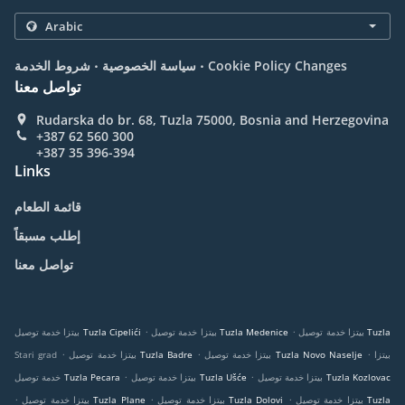
.
.
Cookie Policy Changes
سياسة الخصوصية
شروط الخدمة
تواصل معنا
Rudarska do br. 68, Tuzla 75000, Bosnia and Herzegovina
+387 62 560 300
+387 35 396-394
Links
قائمة الطعام
إطلب مسبقاً
تواصل معنا
.
.
بيتزا خدمة توصيل Tuzla
بيتزا خدمة توصيل Tuzla Medenice
بيتزا خدمة توصيل Tuzla Cipelići
.
.
.
بيتزا
بيتزا خدمة توصيل Tuzla Novo Naselje
بيتزا خدمة توصيل Tuzla Badre
Stari grad
.
.
بيتزا خدمة توصيل Tuzla Kozlovac
بيتزا خدمة توصيل Tuzla Ušće
خدمة توصيل Tuzla Pecara
.
.
.
بيتزا خدمة توصيل Tuzla
بيتزا خدمة توصيل Tuzla Dolovi
بيتزا خدمة توصيل Tuzla Plane