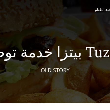
ئمة الطعام
 Tuzla Brdo
OLD STORY