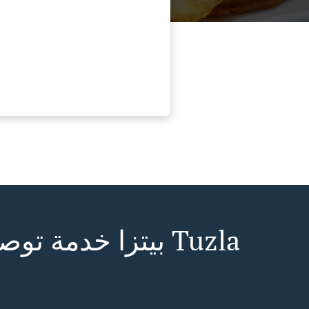
بيتزا خدمة توصيل ف