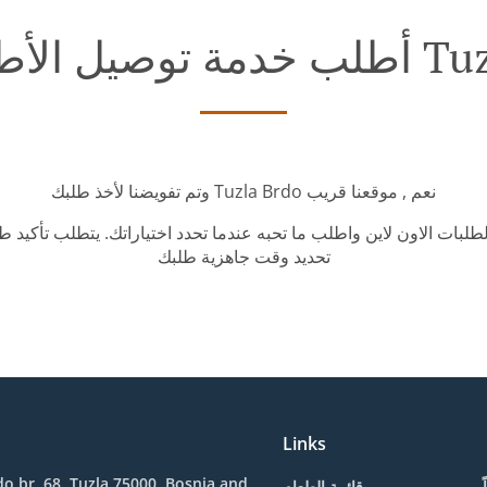
ي Tuzla Brdo
وتم تفويضنا لأخذ طلبك Tuzla Brdo نعم , موقعنا قريب
طلبات الاون لاين واطلب ما تحبه عندما تحدد اختياراتك. يتطلب تأكيد
تحديد وقت جاهزية طلبك
Links
o br. 68, Tuzla 75000, Bosnia and
قائمة الطعام