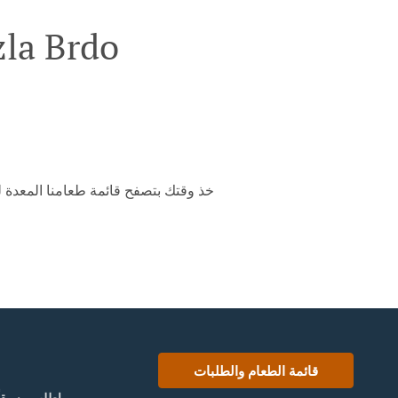
أطلب خدمة توصيل الأطعمة ف
خذ وقتك بتصفح قائمة طعامنا المعدة ل
قائمة الطعام والطلبات
إطلب مسبقاً