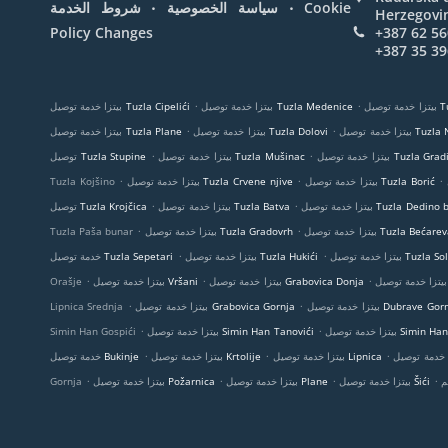
.
.
Cookie
سياسة الخصوصية
شروط الخدمة
Herzegovi
Policy Changes
+387 62 56
+387 35 39
.
.
Tuzl
بيتزا خدمة توصيل Tuzla Medenice
بيتزا خدمة توصيل Tuzla Cipelići
.
.
Tuzla Nove M
بيتزا خدمة توصيل Tuzla Dolovi
بيتزا خدمة توصيل Tuzla Plane
.
.
خدمة توصيل Tuzla Gradina
بيتزا خدمة توصيل Tuzla Mušinac
توصيل Tuzla Stupine
.
.
.
بيتزا خدمة توصيل Tuzla Borić
بيتزا خدمة توصيل Tuzla Crvene njive
Tuzla Kojšino
.
.
دمة توصيل Tuzla Dedino brdo
بيتزا خدمة توصيل Tuzla Batva
توصيل Tuzla Krojčica
.
.
ا خدمة توصيل Tuzla Bećarevac
بيتزا خدمة توصيل Tuzla Gradovrh
Tuzla Paša bunar
.
.
ة توصيل Tuzla Solana
بيتزا خدمة توصيل Tuzla Hukići
خدمة توصيل Tuzla Sepetari
.
.
.
بيتزا خدمة توصيل Grabovica Donja
بيتزا خدمة توصيل Vršani
Orašje
.
.
 خدمة توصيل Dubrave Gornje
بيتزا خدمة توصيل Grabovica Gornja
Lipnica Srednja
.
.
بيتزا خدمة توصيل Simin Han
بيتزا خدمة توصيل Simin Han Tanovići
Simin Han Gospići
.
.
.
بيتزا خدمة توصيل Lipnica
بيتزا خدمة توصيل Krtolije
خدمة توصيل Bukinje
.
.
.
.
م
بيتزا خدمة توصيل Šići
بيتزا خدمة توصيل Plane
بيتزا خدمة توصيل Požarnica
Gornja