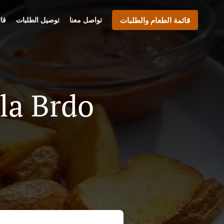
قائمة الطعام والطلبات
تواصل معنا
توصيل الطلبات
قا
بيتزا خدمة توصيل في