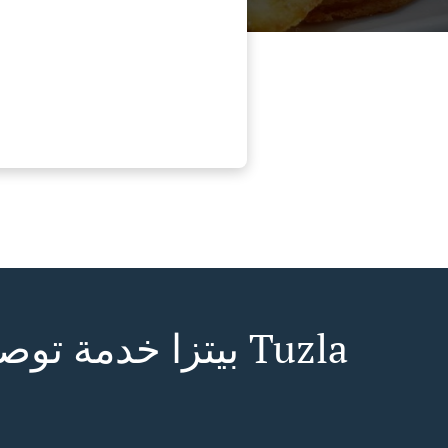
بيتزا خدمة توصيل ف