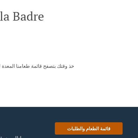
أطلب خدمة توصيل الأطعمة ف
خذ وقتك بتصفح قائمة طعامنا المعدة ل
قائمة الطعام والطلبات
إطلب مسبقاً