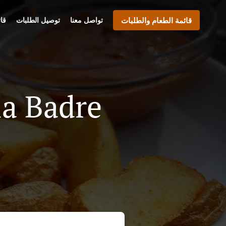
قائمة الطعام والطلبات
تواصل معنا
توصيل الطلبات
قا
بيتزا خدمة توصيل في