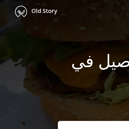
Old Story