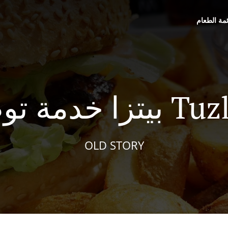
ئمة الطعام
 Tuzla Badre
OLD STORY