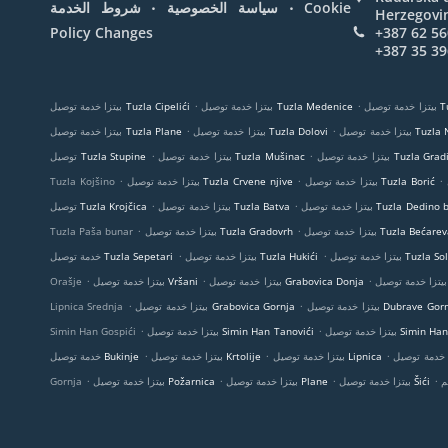
.
.
Cookie
سياسة الخصوصية
شروط الخدمة
Herzegovi
Policy Changes
+387 62 56
+387 35 39
.
.
Tuzl
بيتزا خدمة توصيل Tuzla Medenice
بيتزا خدمة توصيل Tuzla Cipelići
.
.
Tuzla Nove M
بيتزا خدمة توصيل Tuzla Dolovi
بيتزا خدمة توصيل Tuzla Plane
.
.
خدمة توصيل Tuzla Gradina
بيتزا خدمة توصيل Tuzla Mušinac
توصيل Tuzla Stupine
.
.
.
بيتزا خدمة توصيل Tuzla Borić
بيتزا خدمة توصيل Tuzla Crvene njive
Tuzla Kojšino
.
.
دمة توصيل Tuzla Dedino brdo
بيتزا خدمة توصيل Tuzla Batva
توصيل Tuzla Krojčica
.
.
ا خدمة توصيل Tuzla Bećarevac
بيتزا خدمة توصيل Tuzla Gradovrh
Tuzla Paša bunar
.
.
ة توصيل Tuzla Solana
بيتزا خدمة توصيل Tuzla Hukići
خدمة توصيل Tuzla Sepetari
.
.
.
بيتزا خدمة توصيل Grabovica Donja
بيتزا خدمة توصيل Vršani
Orašje
.
.
 خدمة توصيل Dubrave Gornje
بيتزا خدمة توصيل Grabovica Gornja
Lipnica Srednja
.
.
بيتزا خدمة توصيل Simin Han
بيتزا خدمة توصيل Simin Han Tanovići
Simin Han Gospići
.
.
.
بيتزا خدمة توصيل Lipnica
بيتزا خدمة توصيل Krtolije
خدمة توصيل Bukinje
.
.
.
.
م
بيتزا خدمة توصيل Šići
بيتزا خدمة توصيل Plane
بيتزا خدمة توصيل Požarnica
Gornja