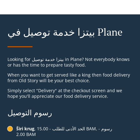
بيتزا خدمة توصيل في Plane
Looking for بيتزا خدمة توصيل in Plane? Not everybody knows
or has the time to prepare tasty food.
When you want to get served like a king then food delivery
from Old Story will be your best choice.
Simply select "Delivery" at the checkout screen and we
hope you'll appreciate our food delivery service.
رسوم التوصيل
, الحد الأدنى للطلب - ‏15.00 BAM, رسوم -
Širi krug
‏2.00 BAM