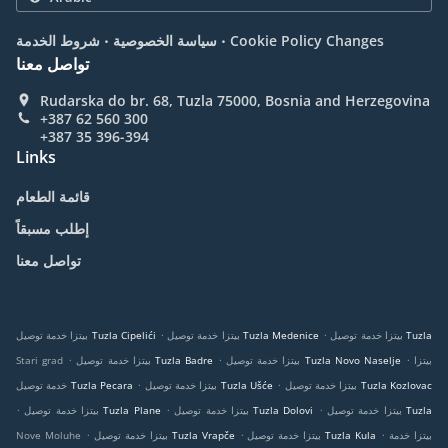
.
.
Cookie Policy Changes
سياسة الخصوصية
شروط الخدمة
تواصل معنا
Rudarska do br. 68, Tuzla 75000, Bosnia and Herzegovina
+387 62 560 300
+387 35 396-394
Links
قائمة الطعام
إطلب مسبقاً
تواصل معنا
.
.
بيتزا خدمة توصيل Tuzla
بيتزا خدمة توصيل Tuzla Medenice
بيتزا خدمة توصيل Tuzla Cipelići
.
.
.
بيتزا
بيتزا خدمة توصيل Tuzla Novo Naselje
بيتزا خدمة توصيل Tuzla Badre
Stari grad
.
.
بيتزا خدمة توصيل Tuzla Kozlovac
بيتزا خدمة توصيل Tuzla Ušće
خدمة توصيل Tuzla Pecara
.
.
.
بيتزا خدمة توصيل Tuzla
بيتزا خدمة توصيل Tuzla Dolovi
بيتزا خدمة توصيل Tuzla Plane
.
.
.
بيتزا خدمة
بيتزا خدمة توصيل Tuzla Kula
بيتزا خدمة توصيل Tuzla Vrapče
Nove Moluhe