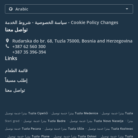
.
.
Cookie Policy Changes
سياسة الخصوصية
شروط الخدمة
تواصل معنا
Rudarska do br. 68, Tuzla 75000, Bosnia and Herzegovina
+387 62 560 300
+387 35 396-394
Links
قائمة الطعام
إطلب مسبقاً
تواصل معنا
.
.
بيتزا خدمة توصيل Tuzla
بيتزا خدمة توصيل Tuzla Medenice
بيتزا خدمة توصيل Tuzla Cipelići
.
.
.
بيتزا
بيتزا خدمة توصيل Tuzla Novo Naselje
بيتزا خدمة توصيل Tuzla Badre
Stari grad
.
.
بيتزا خدمة توصيل Tuzla Kozlovac
بيتزا خدمة توصيل Tuzla Ušće
خدمة توصيل Tuzla Pecara
.
.
.
بيتزا خدمة توصيل Tuzla
بيتزا خدمة توصيل Tuzla Dolovi
بيتزا خدمة توصيل Tuzla Plane