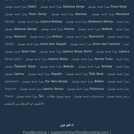
.
.
.
بيتزا خدمة توصيل Pasci Donji
بيتزا خدمة توصيل Dubrave Donje
بيتزا خدمة توصيل Hukići
.
.
بيتزا خدمة توصيل Petrovice
بيتزا خدمة توصيل Rasovac
بيتزا خدمة توصيل Pasci Gornji
.
.
.
بيتزا خدمة
بيتزا خدمة توصيل Grabovica Gornja
بيتزا خدمة توصيل Lipnica Srednja
Gornje
.
.
.
بيتزا خدمة
بيتزا خدمة توصيل Drežnik
بيتزا خدمة توصيل Husino
توصيل Dubrave Gornje
.
.
.
بيتزا خدمة توصيل
بيتزا خدمة توصيل Slavinovići
بيتزا خدمة توصيل Križani
توصيل Kolovrat
.
.
.
بيتزا
بيتزا خدمة توصيل Simin Han Tanovići
بيتزا خدمة توصيل Simin Han Gospići
Hudeč
.
.
بيتزا خدمة توصيل Lipnica
بيتزا خدمة توصيل Lipnica Donja Durići
خدمة توصيل Simin Han
.
.
.
بيتزا خدمة
بيتزا خدمة توصيل Gornja Tuzla
بيتزا خدمة توصيل Lipnica Donja
Donja Jasici
.
.
.
بيتزا خدمة
بيتزا خدمة توصيل Krtolije
بيتزا خدمة توصيل Bukinje
توصيل Čaklovići Donji
.
.
.
بيتزا خدمة توصيل
بيتزا خدمة توصيل Šićki Brod
بيتزا خدمة توصيل Rapače
توصيل Lipnica
.
.
.
بيتزا خدمة توصيل
بيتزا خدمة توصيل Brđani
بيتزا خدمة توصيل Par Selo Gornje
Ljepunice
.
.
.
بيتزا خدمة توصيل
بيتزا خدمة توصيل Požarnica
بيتزا خدمة توصيل Lipnica Gornja
Svojtina
.
.
.
.
برجر خدمة توصيل
سندوتشات خدمة توصيل
خدمة توصيل طلبات
بيتزا خدمة توصيل Šići
Plane
الأطعمة او الاستلام من المطعم
دعم من:
FoodBooking | support@startfoodbooking.com |