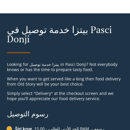
بيتزا خدمة توصيل في Pasci
Donji
Looking for بيتزا خدمة توصيل in Pasci Donji? Not everybody
knows or has the time to prepare tasty food.
When you want to get served like a king then food delivery
from Old Story will be your best choice.
Simply select "Delivery" at the checkout screen and we
hope you'll appreciate our food delivery service.
رسوم التوصيل
, الحد الأدنى للطلب - ‏15.00 BAM, رسوم -
Širi krug