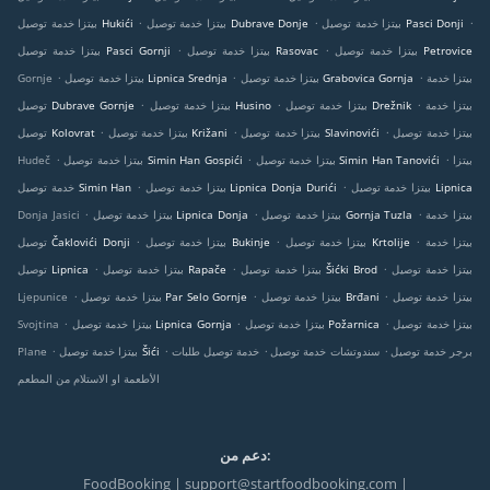
.
.
.
بيتزا خدمة توصيل Pasci Donji
بيتزا خدمة توصيل Dubrave Donje
بيتزا خدمة توصيل Hukići
.
.
بيتزا خدمة توصيل Petrovice
بيتزا خدمة توصيل Rasovac
بيتزا خدمة توصيل Pasci Gornji
.
.
.
بيتزا خدمة
بيتزا خدمة توصيل Grabovica Gornja
بيتزا خدمة توصيل Lipnica Srednja
Gornje
.
.
.
بيتزا خدمة
بيتزا خدمة توصيل Drežnik
بيتزا خدمة توصيل Husino
توصيل Dubrave Gornje
.
.
.
بيتزا خدمة توصيل
بيتزا خدمة توصيل Slavinovići
بيتزا خدمة توصيل Križani
توصيل Kolovrat
.
.
.
بيتزا
بيتزا خدمة توصيل Simin Han Tanovići
بيتزا خدمة توصيل Simin Han Gospići
Hudeč
.
.
بيتزا خدمة توصيل Lipnica
بيتزا خدمة توصيل Lipnica Donja Durići
خدمة توصيل Simin Han
.
.
.
بيتزا خدمة
بيتزا خدمة توصيل Gornja Tuzla
بيتزا خدمة توصيل Lipnica Donja
Donja Jasici
.
.
.
بيتزا خدمة
بيتزا خدمة توصيل Krtolije
بيتزا خدمة توصيل Bukinje
توصيل Čaklovići Donji
.
.
.
بيتزا خدمة توصيل
بيتزا خدمة توصيل Šićki Brod
بيتزا خدمة توصيل Rapače
توصيل Lipnica
.
.
.
بيتزا خدمة توصيل
بيتزا خدمة توصيل Brđani
بيتزا خدمة توصيل Par Selo Gornje
Ljepunice
.
.
.
بيتزا خدمة توصيل
بيتزا خدمة توصيل Požarnica
بيتزا خدمة توصيل Lipnica Gornja
Svojtina
.
.
.
.
برجر خدمة توصيل
سندوتشات خدمة توصيل
خدمة توصيل طلبات
بيتزا خدمة توصيل Šići
Plane
الأطعمة او الاستلام من المطعم
دعم من:
FoodBooking | support@startfoodbooking.com |