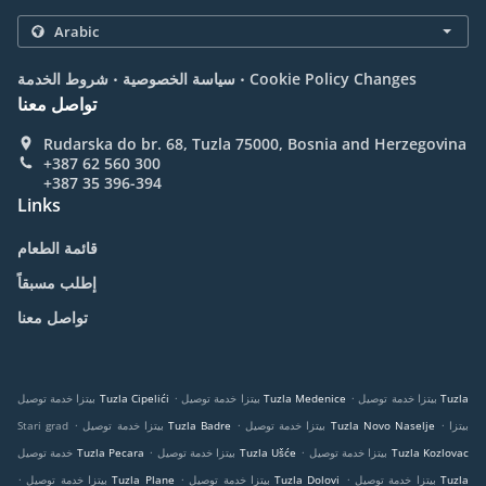
.
.
Cookie Policy Changes
سياسة الخصوصية
شروط الخدمة
تواصل معنا
Rudarska do br. 68, Tuzla 75000, Bosnia and Herzegovina
+387 62 560 300
+387 35 396-394
Links
قائمة الطعام
إطلب مسبقاً
تواصل معنا
.
.
بيتزا خدمة توصيل Tuzla
بيتزا خدمة توصيل Tuzla Medenice
بيتزا خدمة توصيل Tuzla Cipelići
.
.
.
بيتزا
بيتزا خدمة توصيل Tuzla Novo Naselje
بيتزا خدمة توصيل Tuzla Badre
Stari grad
.
.
بيتزا خدمة توصيل Tuzla Kozlovac
بيتزا خدمة توصيل Tuzla Ušće
خدمة توصيل Tuzla Pecara
.
.
.
بيتزا خدمة توصيل Tuzla
بيتزا خدمة توصيل Tuzla Dolovi
بيتزا خدمة توصيل Tuzla Plane