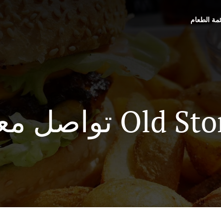
ئمة الطعام
ل معنا Old Story