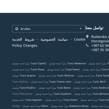
تواصل معنا
Rudarska d
.
.
Cookie
سياسة الخصوصية
شروط الخدمة
Herzegovi
Policy Changes
+387 62 56
+387 35 39
.
.
Tuzl
بيتزا خدمة توصيل Tuzla Medenice
بيتزا خدمة توصيل Tuzla Cipelići
.
.
Tuzla Nove M
بيتزا خدمة توصيل Tuzla Dolovi
بيتزا خدمة توصيل Tuzla Plane
.
.
خدمة توصيل Tuzla Gradina
بيتزا خدمة توصيل Tuzla Mušinac
توصيل Tuzla Stupine
.
.
.
بيتزا خدمة توصيل Tuzla Borić
بيتزا خدمة توصيل Tuzla Crvene njive
Tuzla Kojšino
.
.
دمة توصيل Tuzla Dedino brdo
بيتزا خدمة توصيل Tuzla Batva
توصيل Tuzla Krojčica
.
.
ا خدمة توصيل Tuzla Bećarevac
بيتزا خدمة توصيل Tuzla Gradovrh
Tuzla Paša bunar
.
.
ة توصيل Tuzla Solana
بيتزا خدمة توصيل Tuzla Hukići
خدمة توصيل Tuzla Sepetari
.
.
.
بيتزا خدمة توصيل Grabovica Donja
بيتزا خدمة توصيل Vršani
Orašje